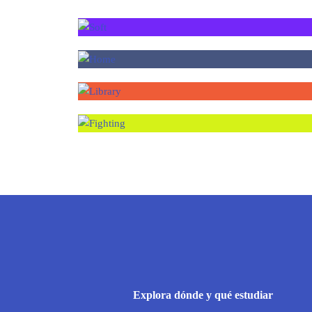
Explora dónde y qué estudiar