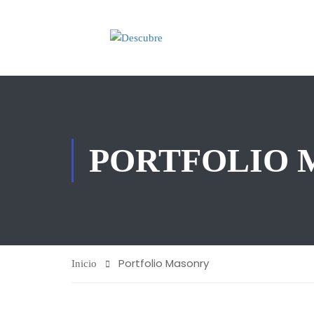
PORTFOLIO 
Portfolio Masonry
Inicio