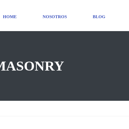
HOME
NOSOTROS
BLOG
MASONRY