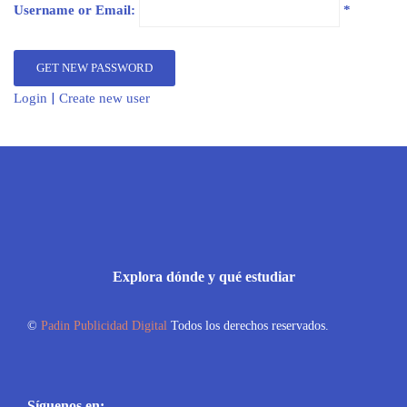
Username or Email:
|
Login
Create new user
Explora dónde y qué estudiar
©
Padin Publicidad Digital
Todos los derechos reservados.
Síguenos en: